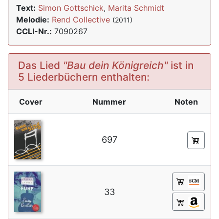
Text:
Simon Gottschick
,
Marita Schmidt
Melodie:
Rend Collective
(2011)
CCLI-Nr.:
7090267
Das Lied
"Bau dein Königreich"
ist in
5 Liederbüchern enthalten:
Cover
Nummer
Noten
697
33