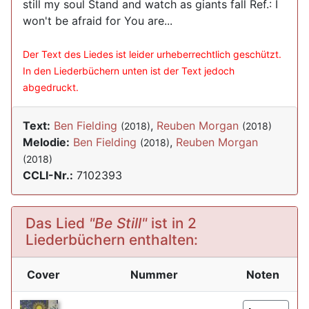
still my soul Stand and watch as giants fall Ref.: I
won't be afraid for You are...
Der Text des Liedes ist leider urheberrechtlich geschützt.
In den Liederbüchern unten ist der Text jedoch
abgedruckt.
Text:
Ben Fielding
,
Reuben Morgan
(2018)
(2018)
Melodie:
Ben Fielding
,
Reuben Morgan
(2018)
(2018)
CCLI-Nr.:
7102393
Das Lied
"Be Still"
ist in 2
Liederbüchern enthalten:
Cover
Nummer
Noten