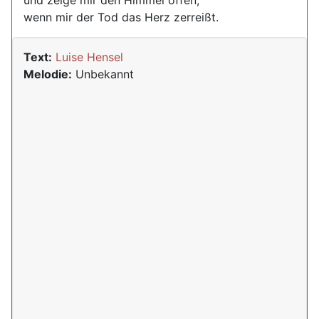
und zeige mir den Himmel offen,
wenn mir der Tod das Herz zerreißt.
Text:
Luise Hensel
Melodie:
Unbekannt