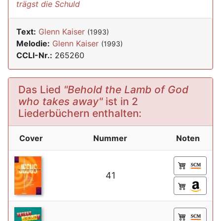
trägst die Schuld
Text:
Glenn Kaiser
(1993)
Melodie:
Glenn Kaiser
(1993)
CCLI-Nr.:
265260
Das Lied
"Behold the Lamb of God
who takes away"
ist in 2
Liederbüchern enthalten:
Cover
Nummer
Noten
41