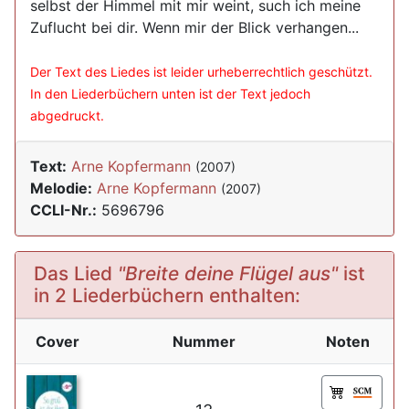
selbst der Himmel mit mir weint, such ich meine
Zuflucht bei dir. Wenn mir der Blick verhangen...
Der Text des Liedes ist leider urheberrechtlich geschützt.
In den Liederbüchern unten ist der Text jedoch
abgedruckt.
Text:
Arne Kopfermann
(2007)
Melodie:
Arne Kopfermann
(2007)
CCLI-Nr.:
5696796
Das Lied
"Breite deine Flügel aus"
ist
in 2 Liederbüchern enthalten:
Cover
Nummer
Noten