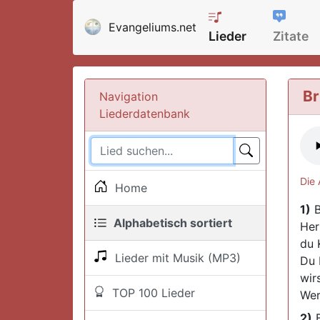
Evangeliums.net
Lieder
Zitate
Br
Navigation
Liederdatenbank
Die 
Home
1)
B
Alphabetisch sortiert
Her
du 
Lieder mit Musik (MP3)
Du 
wir
TOP 100 Lieder
Wer
2)
B