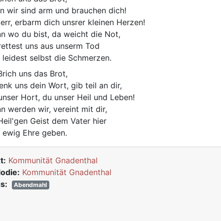
n wir sind arm und brauchen dich!
err, erbarm dich unsrer kleinen Herzen!
n wo du bist, da weicht die Not,
rettest uns aus unserm Tod
 leidest selbst die Schmerzen.
rich uns das Brot,
enk uns dein Wort, gib teil an dir,
unser Hort, du unser Heil und Leben!
n werden wir, vereint mit dir,
Heil'gen Geist dem Vater hier
 ewig Ehre geben.
t:
Kommunität Gnadenthal
odie:
Kommunität Gnadenthal
s:
Abendmahl