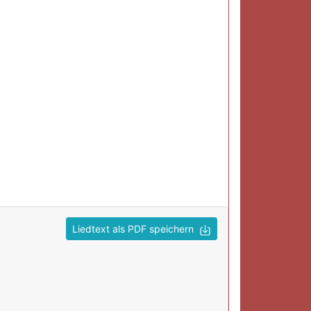
Liedtext als PDF speichern