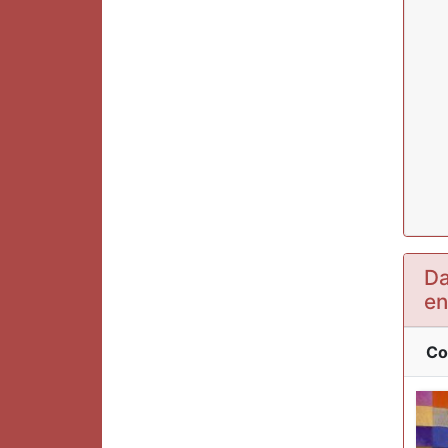
Da
en
Co