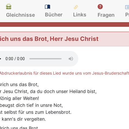
Bücher
Links
P
Gleichnisse
Fragen
ich uns das Brot, Herr Jesu Christ
Abdruckerlaubnis für dieses Lied wurde uns vom Jesus-Bruderschaft 
rich uns das Brot,
r Jesu Christ, da du doch unser Heiland bist,
König aller Welten!
beugst dich tief in unsre Not,
st selbst für uns zum Lebensbrot.
 kann's dir vergelten.
rich uns das Brot,