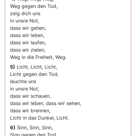
Weg gegen den Tod,
zeig dich uns
in unsre Not,
dass wir gehen,
dass wir leben,
dass wir laufen,
dass wir zielen,
Weg in die Freiheit, Weg.
5)
Licht, Licht, Licht,
Licht gegen den Tod,
leuchte uns
in unsre Not,
dass wir schauen,
dass wir leben, dass wir sehen,
dass wir brennen,
Licht in das Dunkel, Licht.
6)
Sinn, Sinn, Sinn,
Sinn gegen den Tod,