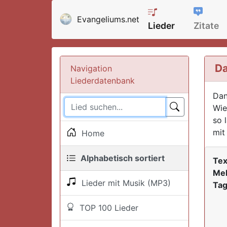
Evangeliums.net
Lieder
Zitate
Da
Navigation
Liederdatenbank
Dan
Wie
so 
mit
Home
Alphabetisch sortiert
Tex
Mel
Lieder mit Musik (MP3)
Tag
TOP 100 Lieder