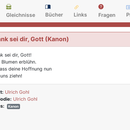
Bücher
Links
P
Gleichnisse
Fragen
nk sei dir, Gott (Kanon)
k sei dir, Gott!
 Blumen erblühn.
lass deine Hoffnung nun
 uns ziehn!
t:
Ulrich Gohl
odie:
Ulrich Gohl
s:
Kanon