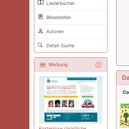
Liederbücher
Bibelstellen
Autoren
Detail-Suche
Werbung
Da
Co
Kostenlose christliche