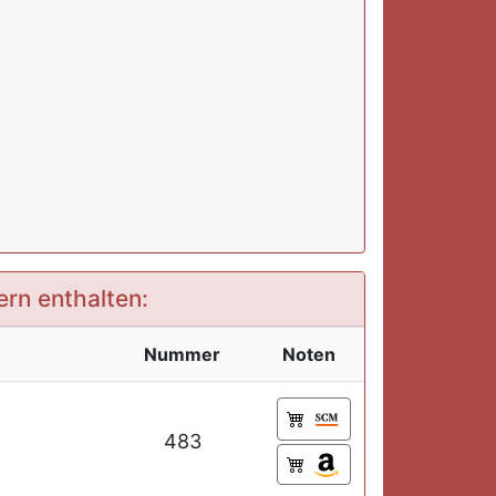
ern enthalten:
Nummer
Noten
483