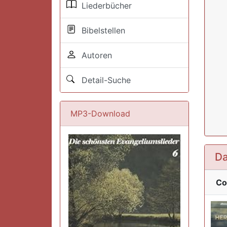
Liederbücher
Bibelstellen
Autoren
Detail-Suche
MP3-Download
Da
Co