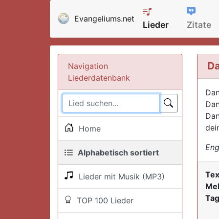
Evangeliums.net
Lieder
Zitate
Da
Navigation
Liederdatenbank
Dan
Dan
Dan
dei
Home
Eng
Alphabetisch sortiert
Tex
Lieder mit Musik (MP3)
Mel
Tag
TOP 100 Lieder