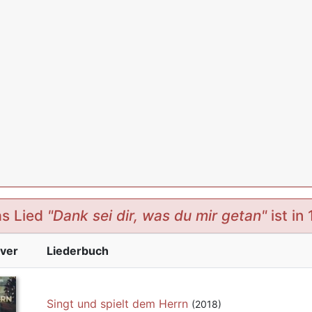
s Lied
"Dank sei dir, was du mir getan"
ist in
ver
Liederbuch
Singt und spielt dem Herrn
(2018)