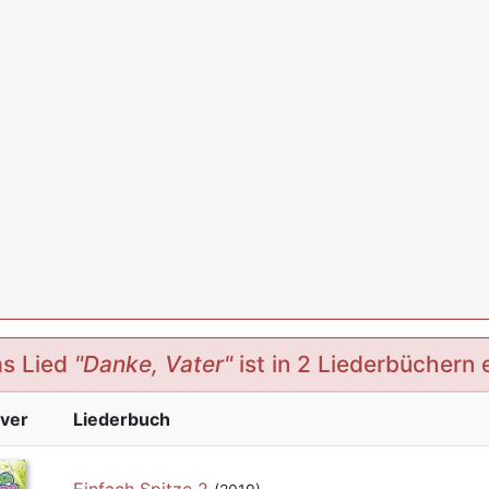
s Lied
"Danke, Vater"
ist in 2 Liederbüchern 
ver
Liederbuch