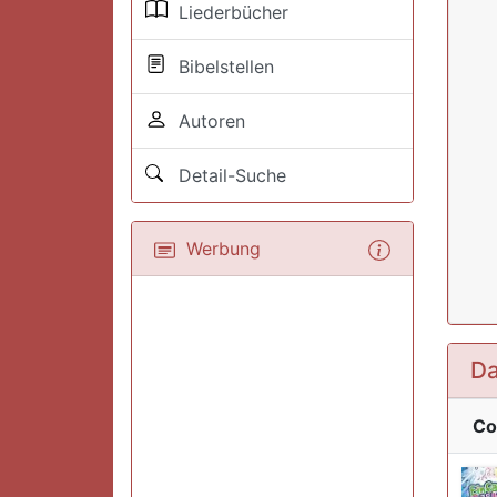
Liederbücher
Bibelstellen
Autoren
Detail-Suche
Werbung
Da
Co