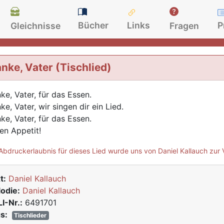
Bücher
Links
P
Gleichnisse
Fragen
nke, Vater (Tischlied)
ke, Vater, für das Essen.
ke, Vater, wir singen dir ein Lied.
ke, Vater, für das Essen.
en Appetit!
Abdruckerlaubnis für dieses Lied wurde uns von Daniel Kallauch zur 
t:
Daniel Kallauch
odie:
Daniel Kallauch
I-Nr.:
6491701
s:
Tischlieder