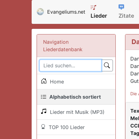
Evangeliums.net
Lieder
Zitate
Da
Navigation
Liederdatenbank
Dan
Dan
Dan
Gut
Home
Die 
Alphabetisch sortiert
Tex
Lieder mit Musik (MP3)
Mel
CCL
TOP 100 Lieder
Tag