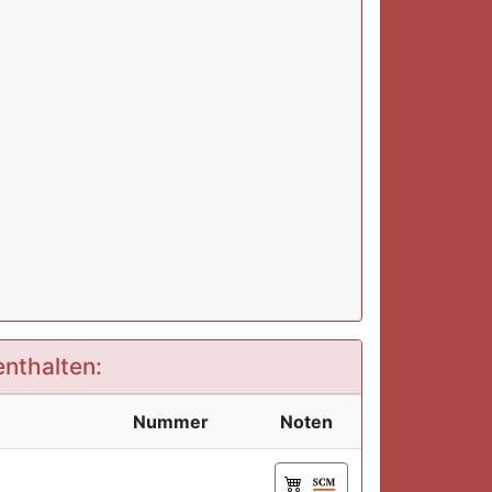
enthalten:
Nummer
Noten