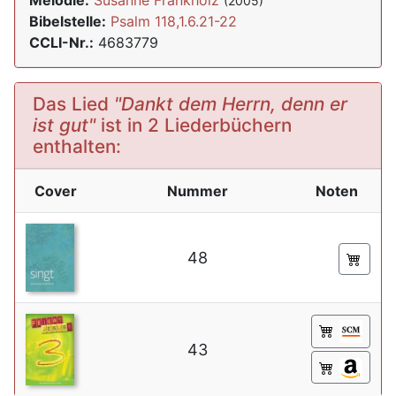
Melodie:
Susanne Frankholz
(2005)
Bibelstelle:
Psalm 118,1.6.21-22
CCLI-Nr.:
4683779
Das Lied
"Dankt dem Herrn, denn er
ist gut"
ist in 2 Liederbüchern
enthalten:
Cover
Nummer
Noten
48
43