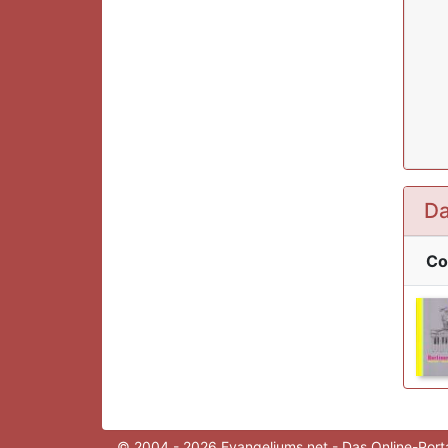
Da
Co
© 2004 - 2026 Evangeliums.net - Das Online-Porta