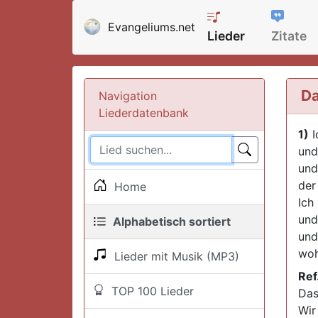
Evangeliums.net
Lieder
Zitate
Da
Navigation
Liederdatenbank
1)
I
und
und
der
Home
Ich
und
Alphabetisch sortiert
und
woh
Lieder mit Musik (MP3)
Ref
TOP 100 Lieder
Das
Wir