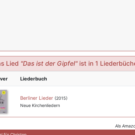
s Lied
"Das ist der Gipfel"
ist in 1 Liederbüch
ver
Liederbuch
Berliner Lieder
(2015)
Neue Kirchenliedern
Als Amazon
l für Christen