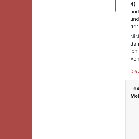
4)
I
und
und
der
Nic
dan
Ich
Von
Die 
Tex
Mel