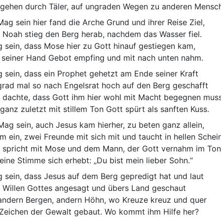
 gehen durch Täler, auf ungraden Wegen zu anderen Mensc
ag sein hier fand die Arche Grund und ihrer Reise Ziel,
 Noah stieg den Berg herab, nachdem das Wasser fiel.
 sein, dass Mose hier zu Gott hinauf gestiegen kam,
 seiner Hand Gebot empfing und mit nach unten nahm.
 sein, dass ein Prophet gehetzt am Ende seiner Kraft
grad mal so nach Engelsrat hoch auf den Berg geschafft
 dachte, dass Gott ihm hier wohl mit Macht begegnen muss
ganz zuletzt mit stillem Ton Gott spürt als sanften Kuss.
ag sein, auch Jesus kam hierher, zu beten ganz allein,
m ein, zwei Freunde mit sich mit und taucht in hellen Schein
 spricht mit Mose und dem Mann, der Gott vernahm im Ton
 eine Stimme sich erhebt: „Du bist mein lieber Sohn.“
 sein, dass Jesus auf dem Berg gepredigt hat und laut
 Willen Gottes angesagt und übers Land geschaut
andern Bergen, andern Höhn, wo Kreuze kreuz und quer
 Zeichen der Gewalt gebaut. Wo kommt ihm Hilfe her?