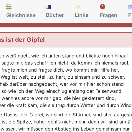
Bücher
Links
P
Gleichnisse
Fragen
s ist der Gipfel
ch weiß noch, wie ich unten stand und blickte hoch hinauf
 sagte mir, das schaff ich nicht, da komm ich niemals rauf,
 fragte mich und fragte dich, wo kommt mir Hilfe her,
 Weg ist weit, zu steil, zu hart, zu einsam und zu schwer.
 hab darüber nachgedacht, wer vor mir hier schon stand
 so wie ich den Weg einschlug entlang der Felsenwand,
 wenn es andre vor mir gab, die hier geklettert sind,
er die Kraft kam, die sie trug durch Wetter und durch Wind
.:
Das ist der Gipfel, wir sind die Stürmer, sind steil aufgest
 ist die Spitze, höher geht’s nicht mehr, denn wir sind am Z
 wissen, wir müssen den Abstieg ins Leben gemeinsam nun 