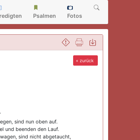
redigten
Psalmen
Fotos
« zurück
.
iegen, sind nun oben auf.
iel und beenden den Lauf.
wagen, sind nicht abgetaucht,