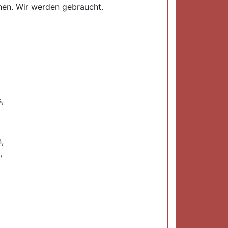
hen. Wir werden gebraucht.
,
,
,