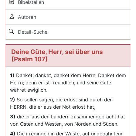
Bibelstellen
Autoren
Detail-Suche
Deine Güte, Herr, sei über uns
(Psalm 107)
1)
Danket, danket, danket dem Herrn! Danket dem
Herrn; denn er ist freundlich, und seine Güte
währet ewiglich.
2)
So sollen sagen, die erlöst sind durch den
HERRN, die er aus der Not erlöst hat,
3)
die er aus den Ländern zusammengebracht hat
von Osten und Westen, von Norden und Süden.
4)
Die irregingen in der Wüste, auf ungebahntem