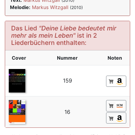
Text:
Markus Witzgall
(2010)
Melodie:
Markus Witzgall
(2010)
Das Lied
"Deine Liebe bedeutet mir
mehr als mein Leben"
ist in 2
Liederbüchern enthalten:
Cover
Nummer
Noten
159
16