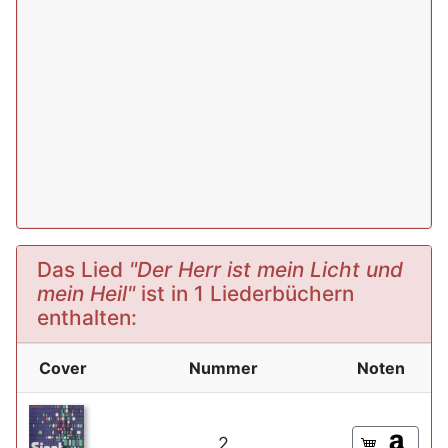
Das Lied
"Der Herr ist mein Licht und
mein Heil"
ist in 1 Liederbüchern
enthalten:
Cover
Nummer
Noten
2