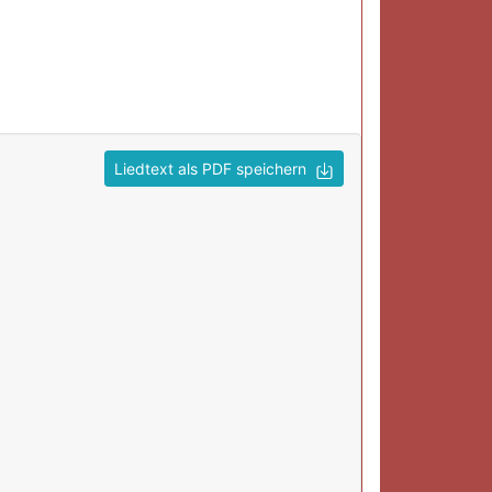
Liedtext als PDF speichern