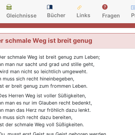
Bücher
Links
P
Gleichnisse
Fragen
r schmale Weg ist breit genug
er schmale Weg ist breit genug zum Leben;
n man nur sacht und grad und stille geht,
wird man nicht so leichtlich umgeweht.
 muss sich recht hineinbegeben,
ist er breit genug zum frommen Leben.
es Herren Weg ist voller Süßigkeiten,
n man es nur im Glauben recht bedenkt,
n man das Herz nur fröhlich dazu lenkt.
 muss sich recht dazu bereiten,
ist der schmale Weg voll Süßigkeiten.
u, musst erst Geist aus Geist geboren werden,