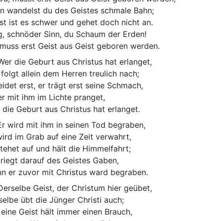
n wandelst du des Geistes schmale Bahn;
st ist es schwer und gehet doch nicht an.
, schnöder Sinn, du Schaum der Erden!
 muss erst Geist aus Geist geboren werden.
er die Geburt aus Christus hat erlanget,
 folgt allein dem Herren treulich nach;
leidet erst, er trägt erst seine Schmach,
er mit ihm im Lichte pranget,
 die Geburt aus Christus hat erlanget.
r wird mit ihm in seinen Tod begraben,
wird im Grab auf eine Zeit verwahrt,
stehet auf und hält die Himmelfahrt;
kriegt darauf des Geistes Gaben,
n er zuvor mit Christus ward begraben.
erselbe Geist, der Christum hier geübet,
selbe übt die Jünger Christi auch;
 eine Geist hält immer einen Brauch,