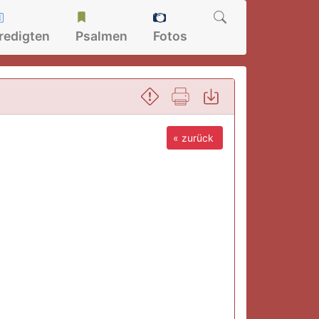
redigten
Psalmen
Fotos
« zurück