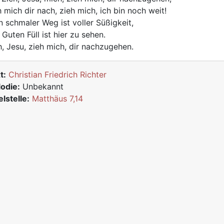
h mich dir nach, zieh mich, ich bin noch weit!
n schmaler Weg ist voller Süßigkeit,
 Guten Füll ist hier zu sehen.
h, Jesu, zieh mich, dir nachzugehen.
t:
Christian Friedrich Richter
odie:
Unbekannt
elstelle:
Matthäus 7,14