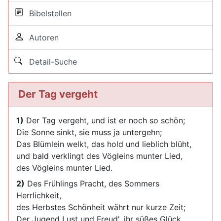
Bibelstellen
Autoren
Detail-Suche
Der Tag vergeht
1)
Der Tag vergeht, und ist er noch so schön;
Die Sonne sinkt, sie muss ja untergehn;
Das Blümlein welkt, das hold und lieblich blüht,
und bald verklingt des Vögleins munter Lied,
des Vögleins munter Lied.
2)
Des Frühlings Pracht, des Sommers
Herrlichkeit,
des Herbstes Schönheit währt nur kurze Zeit;
Der Jugend Lust und Freud', ihr süßes Glück.