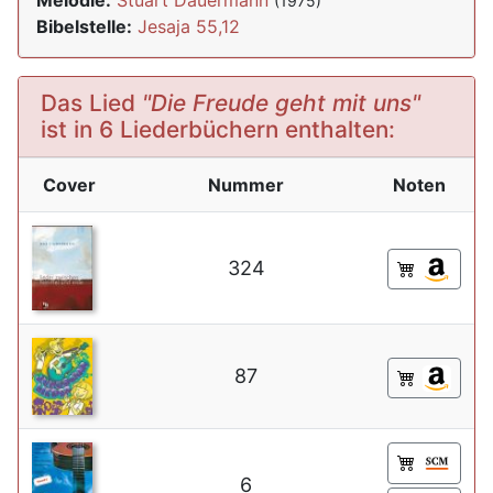
Melodie:
Stuart Dauermann
(1975)
Bibelstelle:
Jesaja 55,12
Das Lied
"Die Freude geht mit uns"
ist in 6 Liederbüchern enthalten:
Cover
Nummer
Noten
324
87
6