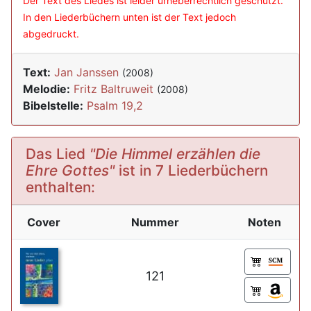
Der Text des Liedes ist leider urheberrechtlich geschützt.
In den Liederbüchern unten ist der Text jedoch
abgedruckt.
Text:
Jan Janssen
(2008)
Melodie:
Fritz Baltruweit
(2008)
Bibelstelle:
Psalm 19,2
Das Lied
"Die Himmel erzählen die
Ehre Gottes"
ist in 7 Liederbüchern
enthalten:
Cover
Nummer
Noten
121