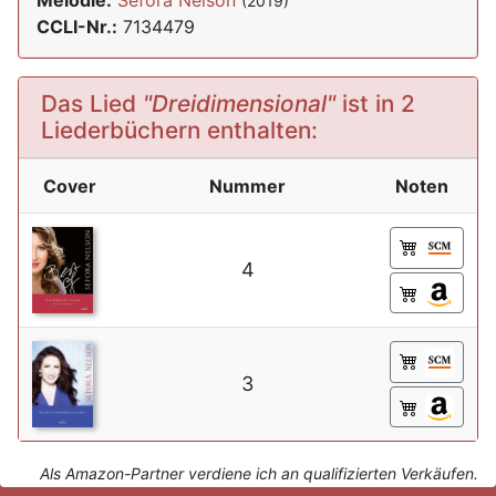
Melodie:
Sefora Nelson
(2019)
CCLI-Nr.:
7134479
Das Lied
"Dreidimensional"
ist in 2
Liederbüchern enthalten:
Cover
Nummer
Noten
4
3
Als Amazon-Partner verdiene ich an qualifizierten Verkäufen.