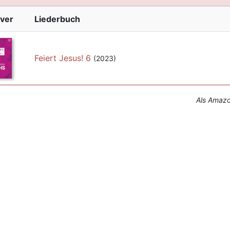
ver
Liederbuch
Feiert Jesus! 6
(2023)
Als Amazon