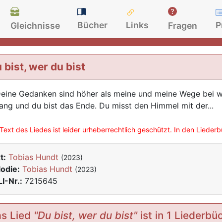
Bücher
Links
P
Gleichnisse
Fragen
 bist, wer du bist
Deine Gedanken sind höher als meine und meine Wege bei we
ang und du bist das Ende. Du misst den Himmel mit der...
Text des Liedes ist leider urheberrechtlich geschützt. In den Lieder
t:
Tobias Hundt
(2023)
odie:
Tobias Hundt
(2023)
I-Nr.:
7215645
s Lied
"Du bist, wer du bist"
ist in 1 Liederbü