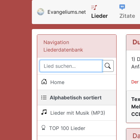
Evangeliums.net
Lieder
Zitate
Du
Navigation
Liederdatenbank
1) 
Anf
Home
Der 
Alphabetisch sortiert
Tex
Mel
Lieder mit Musik (MP3)
CCL
TOP 100 Lieder
Da