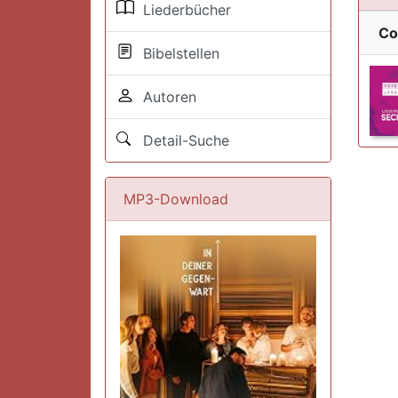
Liederbücher
Co
Bibelstellen
Autoren
Detail-Suche
MP3-Download