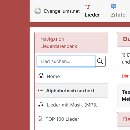
Evangeliums.net
Lieder
Zitate
Du
Navigation
Liederdatenbank
1) 
und
Home
Der 
Alphabetisch sortiert
Tex
Mel
Lieder mit Musik (MP3)
Da
TOP 100 Lieder