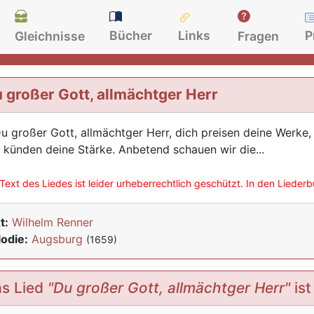
Bücher
Links
P
Gleichnisse
Fragen
 großer Gott, allmächtger Herr
Du großer Gott, allmächtger Herr, dich preisen deine Werke, s
 künden deine Stärke. Anbetend schauen wir die...
Text des Liedes ist leider urheberrechtlich geschützt. In den Lieder
t:
Wilhelm Renner
odie:
Augsburg
(1659)
s Lied
"Du großer Gott, allmächtger Herr"
ist