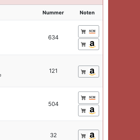
Nummer
Noten
634
121
e
504
32