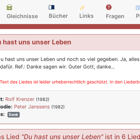
Bücher
Links
P
Gleichnisse
Fragen
 hast uns unser Leben
Du hast uns unser Leben und noch so viel gegeben. Ja, all
 dafür. Ref.: Danke sagen wir. Guter Gott, danke...
Text des Liedes ist leider urheberrechtlich geschützt. In den Lieder
t:
Rolf Krenzer
(1982)
odie:
Peter Janssens
(1982)
s:
Dank
s Lied
"Du hast uns unser Leben"
ist in 6 Li