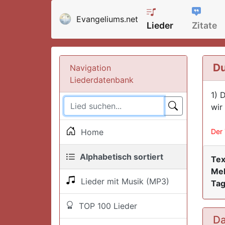
Evangeliums.net
Lieder
Zitate
Du
Navigation
Liederdatenbank
1) 
wir
Home
Der 
Alphabetisch sortiert
Tex
Mel
Lieder mit Musik (MP3)
Tag
TOP 100 Lieder
Da