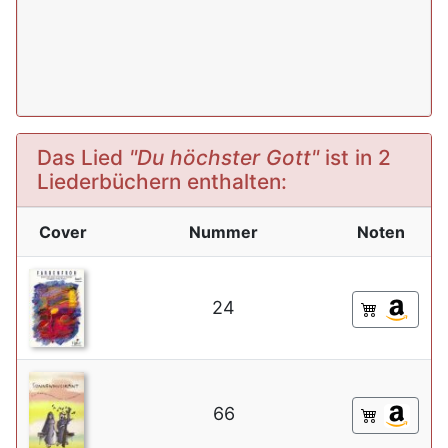
Das Lied
"Du höchster Gott"
ist in 2
Liederbüchern enthalten:
Cover
Nummer
Noten
24
66