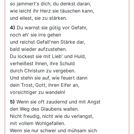
so jammert's dich, du denkst daran,
wie leicht ihr Herz sie täuschen kann,
und eilest, sie zu stärken.
4)
Du warnst sie gütig vor Gefahr,
noch eh' sie irre gehen
und reichst Gefall'nen Stärke dar,
bald wieder aufzustehen.
Du lockest sie mit Lieb' und Huld,
verheißest ihnen, ihre Schuld
durch Christum zu vergeben.
Und stehn sie auf, wie feuert dann
dein Trost, Gott, ihren Eifer an,
vorsichtiger zu wandeln!
5)
Wenn sie oft zaudernd und mit Angst
den Weg des Glaubens wallen.
Nicht freudig, nicht wie du verlangst,
mit vollem Wohlgefallen.
Wenn sie nur schwer und mühsam sich