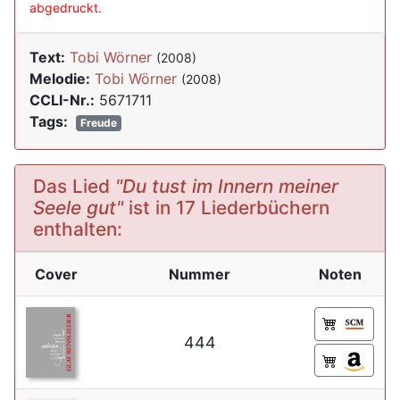
abgedruckt.
Text:
Tobi Wörner
(2008)
Melodie:
Tobi Wörner
(2008)
CCLI-Nr.:
5671711
Tags:
Freude
Das Lied
"Du tust im Innern meiner
Seele gut"
ist in 17 Liederbüchern
enthalten:
Cover
Nummer
Noten
444