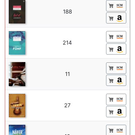
188
214
11
27