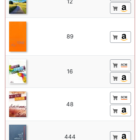
12
89
16
48
444