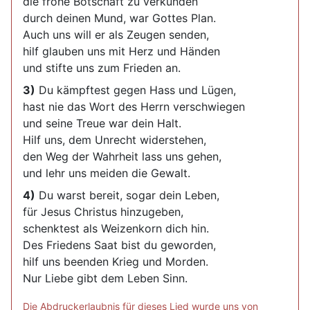
die frohe Botschaft zu verkünden
durch deinen Mund, war Gottes Plan.
Auch uns will er als Zeugen senden,
hilf glauben uns mit Herz und Händen
und stifte uns zum Frieden an.
3)
Du kämpftest gegen Hass und Lügen,
hast nie das Wort des Herrn verschwiegen
und seine Treue war dein Halt.
Hilf uns, dem Unrecht widerstehen,
den Weg der Wahrheit lass uns gehen,
und lehr uns meiden die Gewalt.
4)
Du warst bereit, sogar dein Leben,
für Jesus Christus hinzugeben,
schenktest als Weizenkorn dich hin.
Des Friedens Saat bist du geworden,
hilf uns beenden Krieg und Morden.
Nur Liebe gibt dem Leben Sinn.
Die Abdruckerlaubnis für dieses Lied wurde uns von