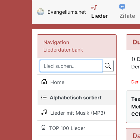
Evangeliums.net
Lieder
Zitate
Du
Navigation
Liederdatenbank
1) 
Den
Home
Der 
Alphabetisch sortiert
Tex
Mel
Lieder mit Musik (MP3)
CCL
TOP 100 Lieder
Da