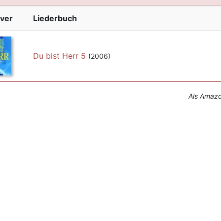
ver
Liederbuch
Du bist Herr 5
(2006)
Als Amazon