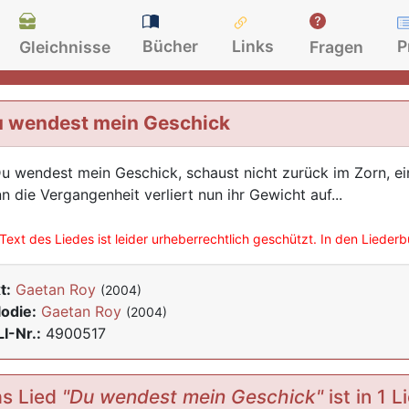
Bücher
Links
P
Gleichnisse
Fragen
 wendest mein Geschick
Du wendest mein Geschick, schaust nicht zurück im Zorn, ein 
n die Vergangenheit verliert nun ihr Gewicht auf...
Text des Liedes ist leider urheberrechtlich geschützt. In den Lieder
t:
Gaetan Roy
(2004)
odie:
Gaetan Roy
(2004)
I-Nr.:
4900517
s Lied
"Du wendest mein Geschick"
ist in 1 