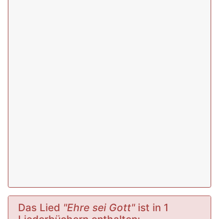
Das Lied
"Ehre sei Gott"
ist in 1