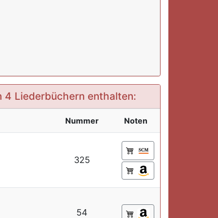
in 4 Liederbüchern enthalten:
Nummer
Noten
325
54