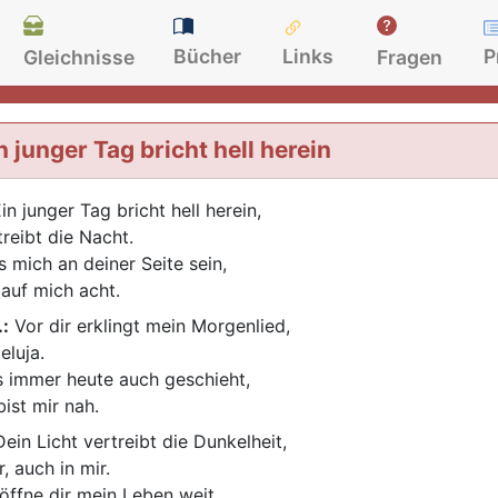
Bücher
Links
P
Gleichnisse
Fragen
n junger Tag bricht hell herein
in junger Tag bricht hell herein,
treibt die Nacht.
s mich an deiner Seite sein,
 auf mich acht.
.:
Vor dir erklingt mein Morgenlied,
eluja.
 immer heute auch geschieht,
bist mir nah.
ein Licht vertreibt die Dunkelheit,
, auch in mir.
 öffne dir mein Leben weit