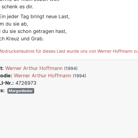
 schenk es dir.
in jeder Tag bringt neue Last,
m du sie ab,
l du sie schon getragen hast,
ch Kreuz und Grab.
Abdruckerlaubnis für dieses Lied wurde uns von Werner Hoffmann zur
t:
Werner Arthur Hoffmann
(1994)
odie:
Werner Arthur Hoffmann
(1994)
I-Nr.:
4726973
s:
Morgenlieder