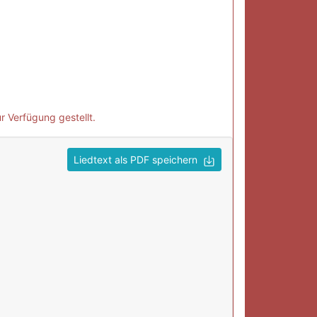
 Verfügung gestellt.
Liedtext als PDF speichern