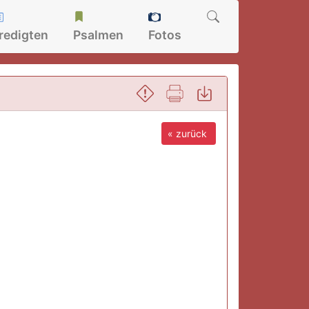
redigten
Psalmen
Fotos
« zurück