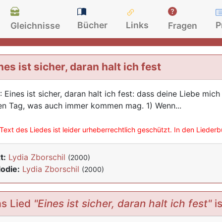
Bücher
Links
P
Gleichnisse
Fragen
nes ist sicher, daran halt ich fest
: Eines ist sicher, daran halt ich fest: dass deine Liebe mich 
en Tag, was auch immer kommen mag. 1) Wenn...
Text des Liedes ist leider urheberrechtlich geschützt. In den Lieder
t:
Lydia Zborschil
(2000)
odie:
Lydia Zborschil
(2000)
s Lied
"Eines ist sicher, daran halt ich fest"
is