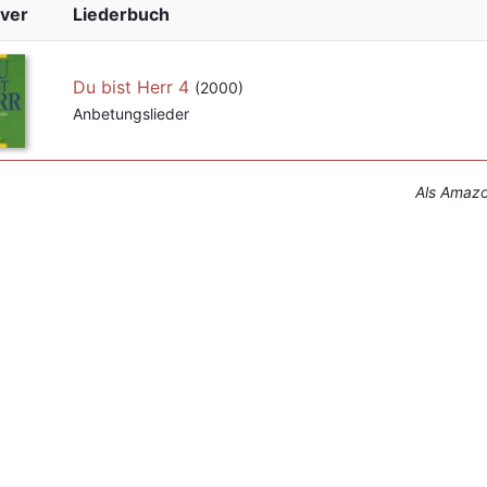
ver
Liederbuch
Du bist Herr 4
(2000)
Anbetungslieder
Als Amazon