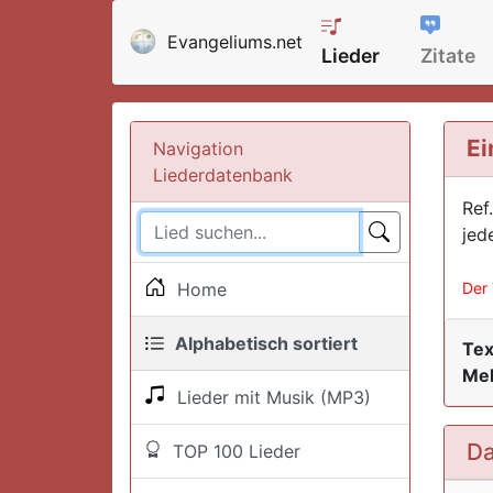
Evangeliums.net
Lieder
Zitate
Ei
Navigation
Liederdatenbank
Ref.
jed
Home
Der 
Alphabetisch sortiert
Tex
Mel
Lieder mit Musik (MP3)
Da
TOP 100 Lieder