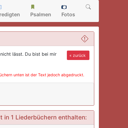
redigten
Psalmen
Fotos
nicht lässt. Du bist bei mir
« zurück
büchern unten ist der Text jedoch abgedruckt.
t in 1 Liederbüchern enthalten: