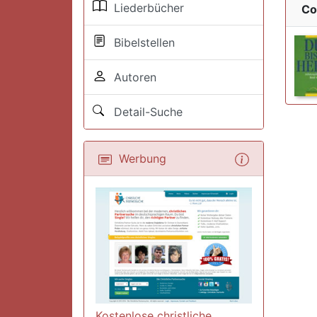
Liederbücher
Co
Bibelstellen
Autoren
Detail-Suche
Werbung
Kostenlose christliche