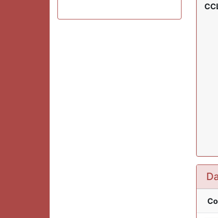
CCL
Da
Co