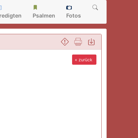
redigten
Psalmen
Fotos
« zurück