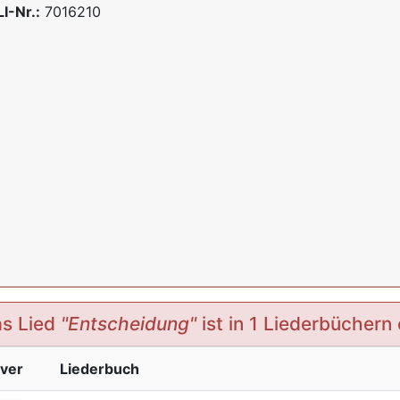
I-Nr.:
7016210
s Lied
"Entscheidung"
ist in 1 Liederbüchern 
ver
Liederbuch