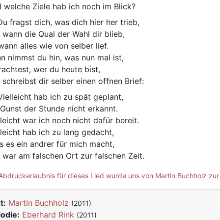
 welche Ziele hab ich noch im Blick?
u fragst dich, was dich hier her trieb,
t wann die Qual der Wahl dir blieb,
wann alles wie von selber lief.
n nimmst du hin, was nun mal ist,
rachtest, wer du heute bist,
 schreibst dir selber einen offnen Brief:
ielleicht hab ich zu spät geplant,
 Gunst der Stunde nicht erkannt.
lleicht war ich noch nicht dafür bereit.
lleicht hab ich zu lang gedacht,
s es ein andrer für mich macht,
 war am falschen Ort zur falschen Zeit.
Abdruckerlaubnis für dieses Lied wurde uns von Martin Buchholz zur 
t:
Martin Buchholz
(2011)
odie:
Eberhard Rink
(2011)