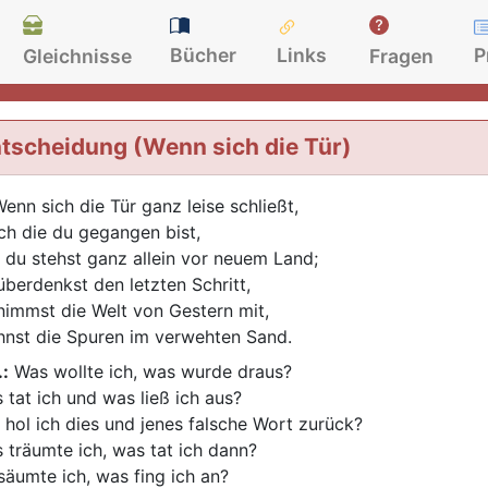
Bücher
Links
P
Gleichnisse
Fragen
tscheidung (Wenn sich die Tür)
enn sich die Tür ganz leise schließt,
ch die du gegangen bist,
 du stehst ganz allein vor neuem Land;
überdenkst den letzten Schritt,
nimmst die Welt von Gestern mit,
hnst die Spuren im verwehten Sand.
.:
Was wollte ich, was wurde draus?
 tat ich und was ließ ich aus?
 hol ich dies und jenes falsche Wort zurück?
 träumte ich, was tat ich dann?
säumte ich, was fing ich an?