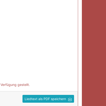
Verfügung gestellt.
Liedtext als PDF speichern