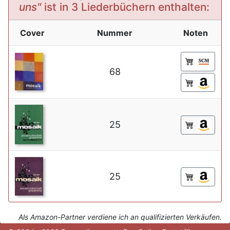
uns"
ist in 3 Liederbüchern enthalten:
Cover
Nummer
Noten
68
25
25
Als Amazon-Partner verdiene ich an qualifizierten Verkäufen.