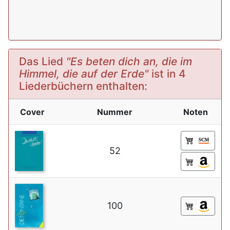
Das Lied
"Es beten dich an, die im
Himmel, die auf der Erde"
ist in 4
Liederbüchern enthalten:
Cover
Nummer
Noten
52
100