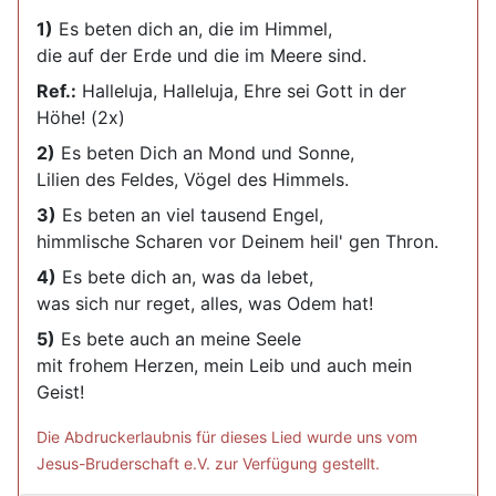
1)
Es beten dich an, die im Himmel,
die auf der Erde und die im Meere sind.
Ref.:
Halleluja, Halleluja, Ehre sei Gott in der
Höhe! (2x)
2)
Es beten Dich an Mond und Sonne,
Lilien des Feldes, Vögel des Himmels.
3)
Es beten an viel tausend Engel,
himmlische Scharen vor Deinem heil' gen Thron.
4)
Es bete dich an, was da lebet,
was sich nur reget, alles, was Odem hat!
5)
Es bete auch an meine Seele
mit frohem Herzen, mein Leib und auch mein
Geist!
Die Abdruckerlaubnis für dieses Lied wurde uns vom
Jesus-Bruderschaft e.V. zur Verfügung gestellt.