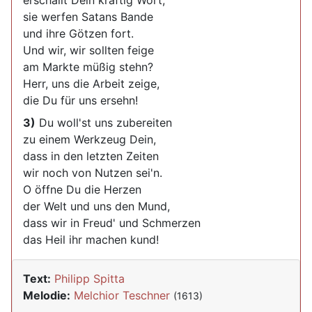
erschallt Dein kräftig Wort;
sie werfen Satans Bande
und ihre Götzen fort.
Und wir, wir sollten feige
am Markte müßig stehn?
Herr, uns die Arbeit zeige,
die Du für uns ersehn!
3)
Du woll'st uns zubereiten
zu einem Werkzeug Dein,
dass in den letzten Zeiten
wir noch von Nutzen sei'n.
O öffne Du die Herzen
der Welt und uns den Mund,
dass wir in Freud' und Schmerzen
das Heil ihr machen kund!
Text:
Philipp Spitta
Melodie:
Melchior Teschner
(1613)