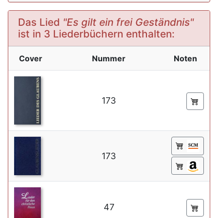
Das Lied
"Es gilt ein frei Geständnis"
ist in 3 Liederbüchern enthalten:
Cover
Nummer
Noten
173
173
47