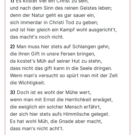
1)
Es kostet viel ein Christ zu sein,
und nach dem Sinn des reinen Geistes leben;
denn der Natur geht es gar sauer ein,
sich immerdar in Christi Tod zu geben;
und ist hier gleich ein Kampf wohl ausgericht't,
das macht's noch nicht.
2)
Man muss hier stets auf Schlangen gehn,
die ihren Gift in unsre Fersen bringen,
da kostet's Müh auf seiner Hut zu stehn,
dass nicht das gift kann in die Seele dringen.
Wenn man's versucht so spürt man mit der Zeit
die Wichtigkeit.
3)
Doch ist es wohl der Mühe wert,
wenn man mit Ernst die Herrlichkeit erwäget,
die ewiglich ein solcher Mensch erfährt,
der sich hier stets aufs Himmlische geleget.
Es hat wohl Müh, die Gnade aber macht,
dass man's nicht acht't.