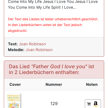
Come Into My Life Jesus I Love You Jesus I Love
You Come Into My Life Spirit I Love...
Der Text des Liedes ist leider urheberrechtlich geschützt.
In den Liederbüchern unten ist der Text jedoch
abgedruckt.
Text:
Joan Robinson
Melodie:
Joan Robinson
Das Lied
"Father God I love you"
ist
in 2 Liederbüchern enthalten:
Cover
Nummer
Noten
129