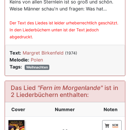
Keins von allen Sternlein ist so groß und schön.
Weise Männer schau'n und fragen: Was hat...
Der Text des Liedes ist leider urheberrechtlich geschützt.
In den Liederbüchern unten ist der Text jedoch
abgedruckt.
Text:
Margret Birkenfeld
(1974)
Melodie:
Polen
Tags:
Weihnachten
Das Lied
"Fern im Morgenlande"
ist in
2 Liederbüchern enthalten:
Cover
Nummer
Noten