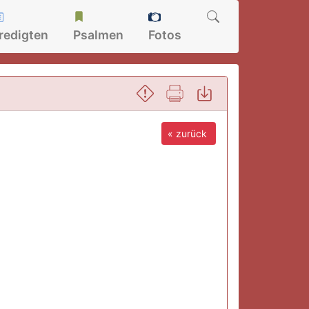
redigten
Psalmen
Fotos
« zurück