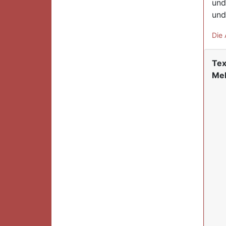
und
und
Die 
Tex
Mel