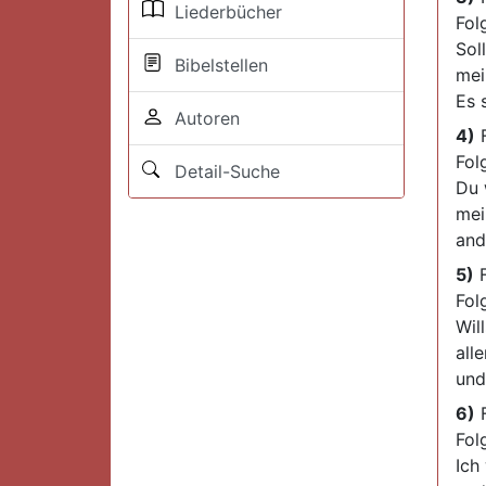
Liederbücher
Fol
Sol
Bibelstellen
mei
Es 
Autoren
4)
F
Folg
Detail-Suche
Du 
mei
and
5)
F
Fol
Wil
all
und
6)
F
Fol
Ich