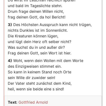
Du wirst ihr Leuchten reichlich spüren
und bald im Tageslichte stehn.
Drum frage deinen Willen nicht,
frag deinen Gott, da hol Bericht!
3)
Des Höchsten Ausspruch kann nicht trügen,
nichts Dunkles ist im Sonnenlicht.
Die Kreaturen können lügen,
und lügt dein Herz oft selber nicht?
Was suchst du in und außer dir?
Frag deinen Gott, sein Wort ist hier.
4)
Wohl, wenn dein Wollen mit dem Worte
des Einzigweisen stimmet ein.
So kann in keinem Stand noch Orte
sein Wille dir zuwider sein!
Der Vater steht zunächst dem Kind,
heil, wenn sie beide eine s sind!
Text:
Gottfried Arnold