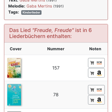
Text:
Gaba Mertins
(1991)
Melodie:
Gaba Mertins
(1991)
Tags:
Kinderlieder
Das Lied
"Freude, Freude"
ist in 6
Liederbüchern enthalten:
Cover
Nummer
Noten
157
78