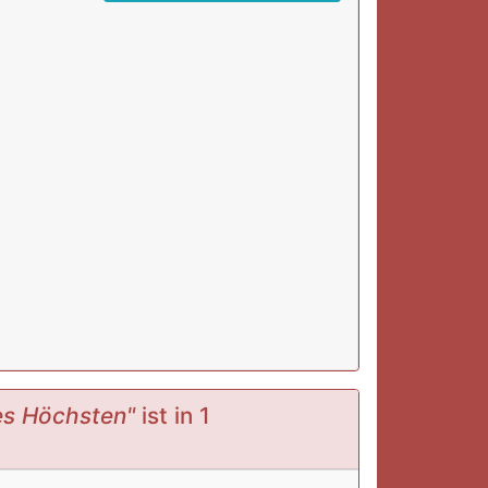
des Höchsten"
ist in 1