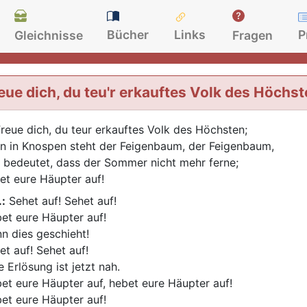
Bücher
Links
P
Gleichnisse
Fragen
eue dich, du teu'r erkauftes Volk des Höchst
reue dich, du teur erkauftes Volk des Höchsten;
n in Knospen steht der Feigenbaum, der Feigenbaum,
 bedeutet, dass der Sommer nicht mehr ferne;
et eure Häupter auf!
.:
Sehet auf! Sehet auf!
et eure Häupter auf!
n dies geschieht!
et auf! Sehet auf!
e Erlösung ist jetzt nah.
et eure Häupter auf, hebet eure Häupter auf!
et eure Häupter auf!