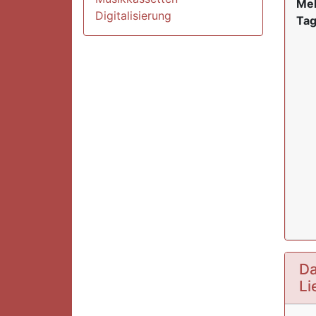
Mel
Digitalisierung
Tag
Da
Li