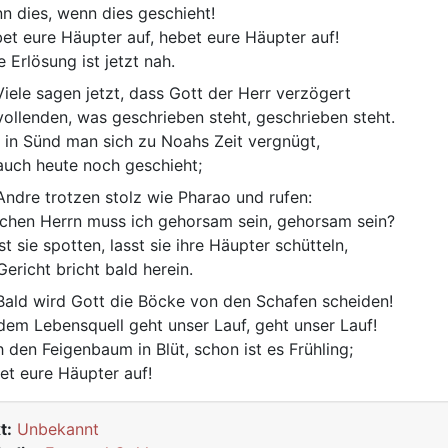
n dies, wenn dies geschieht!
et eure Häupter auf, hebet eure Häupter auf!
e Erlösung ist jetzt nah.
iele sagen jetzt, dass Gott der Herr verzögert
vollenden, was geschrieben steht, geschrieben steht.
 in Sünd man sich zu Noahs Zeit vergnügt,
auch heute noch geschieht;
ndre trotzen stolz wie Pharao und rufen:
chen Herrn muss ich gehorsam sein, gehorsam sein?
st sie spotten, lasst sie ihre Häupter schütteln,
 Gericht bricht bald herein.
ald wird Gott die Böcke von den Schafen scheiden!
dem Lebensquell geht unser Lauf, geht unser Lauf!
h den Feigenbaum in Blüt, schon ist es Frühling;
et eure Häupter auf!
t:
Unbekannt