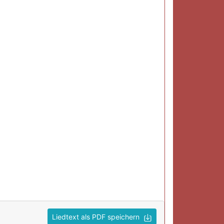
Liedtext als PDF speichern