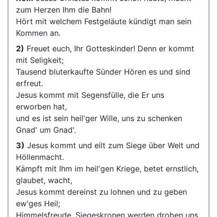
zum Herzen Ihm die Bahn!
Hört mit welchem Festgeläute kündigt man sein
Kommen an.
2)
Freuet euch, Ihr Gotteskinder! Denn er kommt
mit Seligkeit;
Tausend bluterkaufte Sünder Hören es und sind
erfreut.
Jesus kommt mit Segensfülle, die Er uns
erworben hat,
und es ist sein heil'ger Wille, uns zu schenken
Gnad' um Gnad'.
3)
Jesus kommt und eilt zum Siege über Welt und
Höllenmacht.
Kämpft mit Ihm im heil'gen Kriege, betet ernstlich,
glaubet, wacht,
Jesus kommt dereinst zu lohnen und zu geben
ew'ges Heil;
Himmelsfreude, Siegeskronen werden droben uns