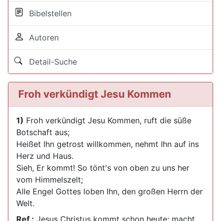
Bibelstellen
Autoren
Detail-Suche
Froh verkündigt Jesu Kommen
1)
Froh verkündigt Jesu Kommen, ruft die süße
Botschaft aus;
Heißet Ihn getrost willkommen, nehmt Ihn auf ins
Herz und Haus.
Sieh, Er kommt! So tönt's von oben zu uns her
vom Himmelszelt;
Alle Engel Gottes loben Ihn, den großen Herrn der
Welt.
Ref.:
Jesus Christus kommt schon heute; macht