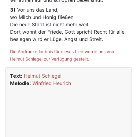
wir atmen auf und schöpfen Lebensmut.
3)
Vor uns das Land,
wo Milch und Honig fließen,
Die neue Stadt ist nicht mehr weit.
Dort wohnt der Friede, Gott spricht Recht für alle,
besiegen wird er Lüge, Angst und Streit.
Die Abdruckerlaubnis für dieses Lied wurde uns von
Helmut Schlegel zur Verfügung gestellt.
Text:
Helmut Schlegel
Melodie:
Winfried Heurich