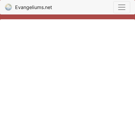
Evangeliums.net