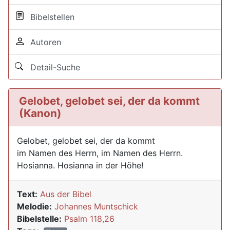
Bibelstellen
Autoren
Detail-Suche
Gelobet, gelobet sei, der da kommt
(Kanon)
Gelobet, gelobet sei, der da kommt
im Namen des Herrn, im Namen des Herrn.
Hosianna. Hosianna in der Höhe!
Text:
Aus der Bibel
Melodie:
Johannes Muntschick
Bibelstelle:
Psalm 118,26