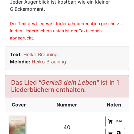
Jeder Augenblick ist kostbar: wie ein kleiner
Glücksmoment.
Der Text des Liedes ist leider urheberrechtlich geschützt.
In den Liederbüchern unten ist der Text jedoch
abgedruckt.
Text:
Heiko Bräuning
Melodie:
Heiko Bräuning
Das Lied
"Genieß dein Leben"
ist in 1
Liederbüchern enthalten:
Cover
Nummer
Noten
40