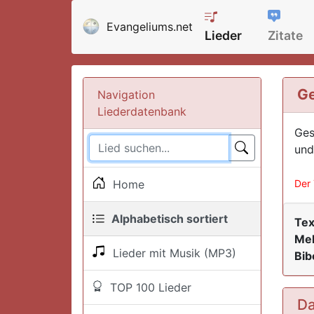
Evangeliums.net
Lieder
Zitate
Ge
Navigation
Liederdatenbank
Ges
und
Home
Der 
Alphabetisch sortiert
Tex
Mel
Lieder mit Musik (MP3)
Bib
TOP 100 Lieder
Da