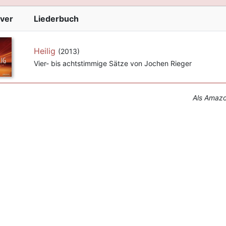
ver
Liederbuch
Heilig
(2013)
Vier- bis achtstimmige Sätze von Jochen Rieger
Als Amazon