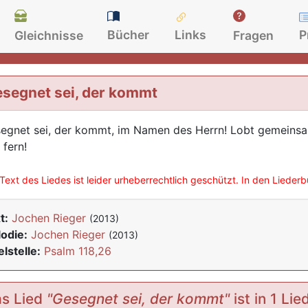
Bücher
Links
P
Gleichnisse
Fragen
segnet sei, der kommt
egnet sei, der kommt, im Namen des Herrn! Lobt gemeinsam
 fern!
Text des Liedes ist leider urheberrechtlich geschützt. In den Lieder
t:
Jochen Rieger
(2013)
odie:
Jochen Rieger
(2013)
elstelle:
Psalm 118,26
s Lied
"Gesegnet sei, der kommt"
ist in 1 Li