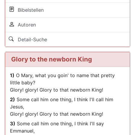
Bibelstellen
Autoren
Detail-Suche
Glory to the newborn King
1)
O Mary, what you goin' to name that pretty
little baby?
Glory! glory! Glory to that newborn King!
2)
Some call him one thing, I think I'll call him
Jesus,
Glory! glory! Glory to that newborn King!
3)
Some call him one thing, I think I'll say
Emmanuel,