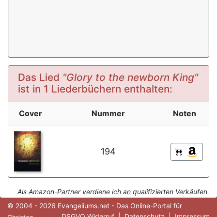
Das Lied
"Glory to the newborn King"
ist in 1 Liederbüchern enthalten:
Cover
Nummer
Noten
194
Als Amazon-Partner verdiene ich an qualifizierten Verkäufen.
© 2004 - 2026 Evangeliums.net - Das Online-Portal für
DSGVO Widerruf
|
Datenschutz
|
Impressum