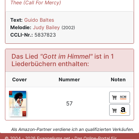
Thee (Call For Mercy)
Text:
Guido Baltes
Melodie:
Judy Bailey
(2002)
CCLI-Nr.:
5837823
Das Lied
"Gott im Himmel"
ist in 1
Liederbüchern enthalten:
Cover
Nummer
Noten
57
Als Amazon-Partner verdiene ich an qualifizierten Verkäufen.
© 2004 - 2026 Evangeliums.net - Das Online-Portal für