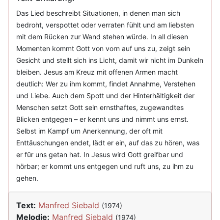
Das Lied beschreibt Situationen, in denen man sich
bedroht, verspottet oder verraten fühlt und am liebsten
mit dem Rücken zur Wand stehen würde. In all diesen
Momenten kommt Gott von vorn auf uns zu, zeigt sein
Gesicht und stellt sich ins Licht, damit wir nicht im Dunkeln
bleiben. Jesus am Kreuz mit offenen Armen macht
deutlich: Wer zu ihm kommt, findet Annahme, Verstehen
und Liebe. Auch dem Spott und der Hinterhältigkeit der
Menschen setzt Gott sein ernsthaftes, zugewandtes
Blicken entgegen – er kennt uns und nimmt uns ernst.
Selbst im Kampf um Anerkennung, der oft mit
Enttäuschungen endet, lädt er ein, auf das zu hören, was
er für uns getan hat. In Jesus wird Gott greifbar und
hörbar; er kommt uns entgegen und ruft uns, zu ihm zu
gehen.
Text:
Manfred Siebald
(1974)
Melodie:
Manfred Siebald
(1974)